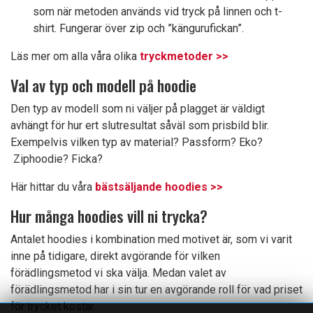
som när metoden används vid tryck på linnen och t-
shirt. Fungerar över zip och ”kängurufickan”.
Läs mer om alla våra olika
tryckmetoder >>
Val av typ och modell på hoodie
Den typ av modell som ni väljer på plagget är väldigt
avhängt för hur ert slutresultat såväl som prisbild blir.
Exempelvis vilken typ av material? Passform? Eko?
Ziphoodie? Ficka?
Här hittar du våra
bästsäljande hoodies >>
Hur många hoodies vill ni trycka?
Antalet hoodies i kombination med motivet är, som vi varit
inne på tidigare, direkt avgörande för vilken
förädlingsmetod vi ska välja. Medan valet av
förädlingsmetod har i sin tur en avgörande roll för vad priset
för trycket kostar.