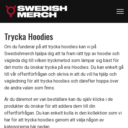
Trycka Hoodies
Om du funderar på att trycka hoodies kan vi på
Swedishmerch hjälpa dig att ta fram rätt typ av hoodie och
vägleda dig till vilken tryckmetod som lämpar sig bäst för
det motiv du önskar trycka på era Hoodies. Du kan enkelt gå
till vår offertförfrågan och skriva in att du vill ha hjälp och
vägledning för att trycka hoodies och därefter hoppa över
de andra valen som finns.
Är du däremot en van beställare kan du själv klicka i de
produkter du önskar för att addera dem till din
offertförfrågan. Du kan enkelt kolla in den kollektion som vi
har för att trycka hoodies genom att välja någon av
kategorierna här nedan.