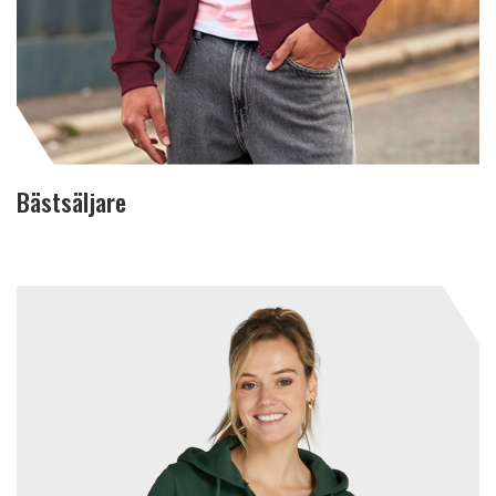
Bästsäljare